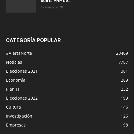
con la PNP de...
12 mayo, 2020
CATEGORÍA POPULAR
#AlertaNorte
23409
Noticias
7787
Elecciones 2021
381
Economía
289
Plan H
232
Elecciones 2022
199
Cultura
146
Investigación
126
Empresas
98