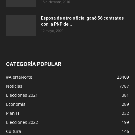
15 diciembre, 2016
Esposa de otro oficial ganó 56 contratos
con la PNP de...
12 mayo, 2020
CATEGORÍA POPULAR
#AlertaNorte
23409
Noticias
7787
Elecciones 2021
381
Economía
289
Plan H
232
Elecciones 2022
199
Cultura
146