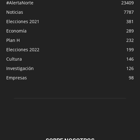
#AlertaNorte
23409
Noticias
7787
Elecciones 2021
381
Economía
289
Plan H
232
Elecciones 2022
199
Cultura
146
Investigación
126
Empresas
98