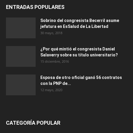
ENTRADAS POPULARES
Sobrino del congresista Becerril asume
jefatura en EsSalud de La Libertad
30 mayo, 2018
¿Por qué mintió el congresista Daniel
Salaverry sobre su título universitario?
15 diciembre, 2016
Esposa de otro oficial ganó 56 contratos
con la PNP de...
12 mayo, 2020
CATEGORÍA POPULAR