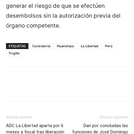
generar el riesgo de que se efectúen
desembolsos sin la autorización previa del
órgano competente.
ETIQUETAS
Contraloría
Huanchaco
La Libertad
Perú
Trujillo
Artículo anterior
Artículo siguiente
ADC La Libertad aparta por 6
Dan por concluidas las
meses a fiscal tras liberación
funciones de José Domingo