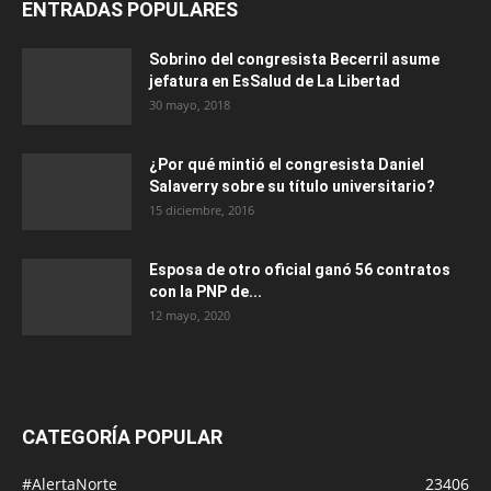
ENTRADAS POPULARES
Sobrino del congresista Becerril asume
jefatura en EsSalud de La Libertad
30 mayo, 2018
¿Por qué mintió el congresista Daniel
Salaverry sobre su título universitario?
15 diciembre, 2016
Esposa de otro oficial ganó 56 contratos
con la PNP de...
12 mayo, 2020
CATEGORÍA POPULAR
#AlertaNorte
23406