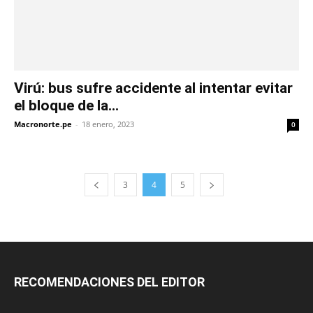
Virú: bus sufre accidente al intentar evitar
el bloque de la...
Macronorte.pe
-
18 enero, 2023
0
3
4
5
RECOMENDACIONES DEL EDITOR