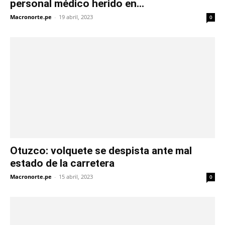
personal médico herido en...
Macronorte.pe
-
19 abril, 2023
0
Otuzco: volquete se despista ante mal
estado de la carretera
Macronorte.pe
-
15 abril, 2023
0