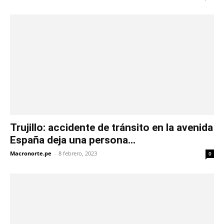
Trujillo: accidente de tránsito en la avenida
España deja una persona...
Macronorte.pe
-
8 febrero, 2023
0