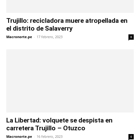
Trujillo: recicladora muere atropellada en
el distrito de Salaverry
Macronorte.pe
-
17 febrero, 2023
0
La Libertad: volquete se despista en
carretera Trujillo – Otuzco
Macronorte.pe
-
16 febrero, 2023
0