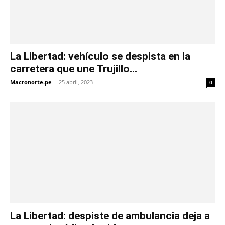
La Libertad: vehículo se despista en la
carretera que une Trujillo...
Macronorte.pe
-
25 abril, 2023
0
La Libertad: despiste de ambulancia deja a