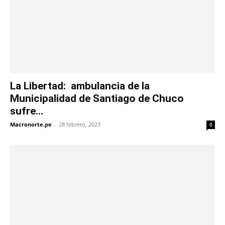
La Libertad: ambulancia de la
Municipalidad de Santiago de Chuco
sufre...
Macronorte.pe
-
28 febrero, 2023
0