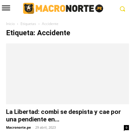
Inicio
Etiquetas
Accidente
Etiqueta: Accidente
La Libertad: combi se despista y cae por
una pendiente en...
Macronorte.pe
-
29 abril, 2023
0