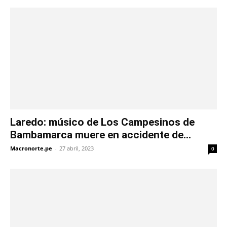
Laredo: músico de Los Campesinos de
Bambamarca muere en accidente de...
Macronorte.pe
-
27 abril, 2023
0