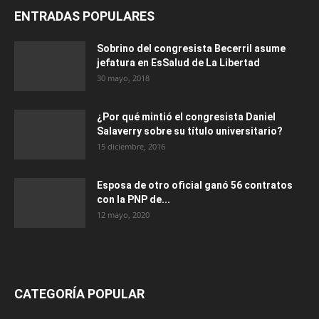
ENTRADAS POPULARES
Sobrino del congresista Becerril asume
jefatura en EsSalud de La Libertad
30 mayo, 2018
¿Por qué mintió el congresista Daniel
Salaverry sobre su título universitario?
15 diciembre, 2016
Esposa de otro oficial ganó 56 contratos
con la PNP de...
12 mayo, 2020
CATEGORÍA POPULAR