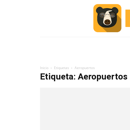
INICIO
ESCUELA M
#ALERTA
Inicio
Etiquetas
Aeropuertos
Etiqueta: Aeropuertos