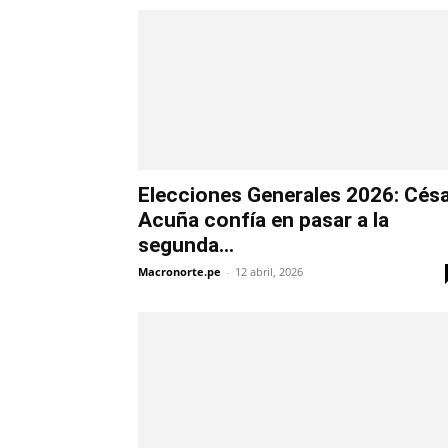
Elecciones Generales 2026: Cés
Acuña confía en pasar a la
segunda...
Macronorte.pe
-
12 abril, 2026