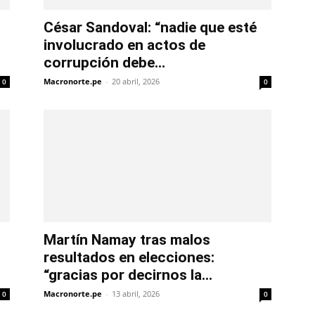
César Sandoval: “nadie que esté
involucrado en actos de
corrupción debe...
Macronorte.pe
-
20 abril, 2026
0
0
Martín Namay tras malos
resultados en elecciones:
“gracias por decirnos la...
Macronorte.pe
-
13 abril, 2026
0
0