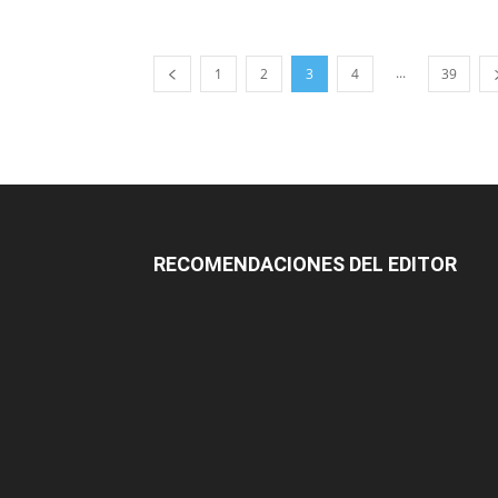
...
1
2
3
4
39
RECOMENDACIONES DEL EDITOR