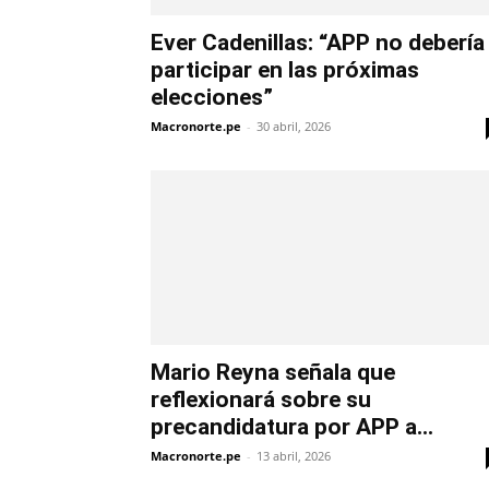
Ever Cadenillas: “APP no debería
participar en las próximas
elecciones”
Macronorte.pe
-
30 abril, 2026
Mario Reyna señala que
reflexionará sobre su
precandidatura por APP a...
Macronorte.pe
-
13 abril, 2026