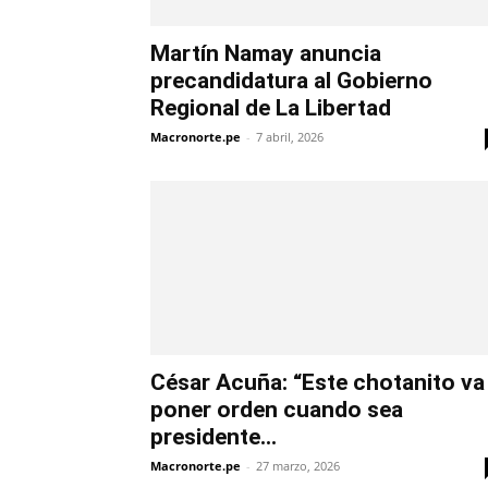
Martín Namay anuncia
precandidatura al Gobierno
Regional de La Libertad
Macronorte.pe
-
7 abril, 2026
César Acuña: “Este chotanito va
poner orden cuando sea
presidente...
Macronorte.pe
-
27 marzo, 2026