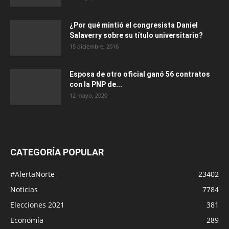
¿Por qué mintió el congresista Daniel
Salaverry sobre su título universitario?
15 diciembre, 2016
Esposa de otro oficial ganó 56 contratos
con la PNP de...
12 mayo, 2020
CATEGORÍA POPULAR
#AlertaNorte
23402
Noticias
7784
Elecciones 2021
381
Economía
289