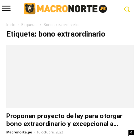
Inicio
Etiquetas
Bono extraordinario
Etiqueta: bono extraordinario
Proponen proyecto de ley para otorgar
bono extraordinario y excepcional a...
Macronorte.pe
-
18 octubre, 2023
0