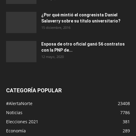
¿Por qué mintió el congresista Daniel
Salaverry sobre su título universitario?
15 diciembre, 2016
Esposa de otro oficial ganó 56 contratos
con la PNP de...
12 mayo, 2020
CATEGORÍA POPULAR
#AlertaNorte
23408
Noticias
7786
Elecciones 2021
381
Economía
289