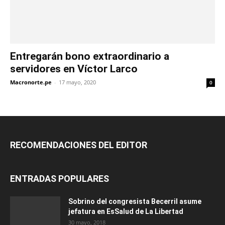
Entregarán bono extraordinario a
servidores en Víctor Larco
Macronorte.pe
-
17 mayo, 2020
0
RECOMENDACIONES DEL EDITOR
ENTRADAS POPULARES
Sobrino del congresista Becerril asume
jefatura en EsSalud de La Libertad
30 mayo, 2018