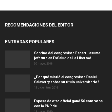
RECOMENDACIONES DEL EDITOR
ENTRADAS POPULARES
Sobrino del congresista Becerril asume
jefatura en EsSalud de La Libertad
30 mayo, 2018
¿Por qué mintió el congresista Daniel
Salaverry sobre su título universitario?
15 diciembre, 2016
Esposa de otro oficial ganó 56 contratos
con la PNP de...
12 mayo, 2020