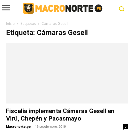
Inicio
Etiquetas
Cámaras Gesell
Etiqueta: Cámaras Gesell
Fiscalía implementa Cámaras Gesell en
Virú, Chepén y Pacasmayo
Macronorte.pe
-
13 septiembre, 2019
0