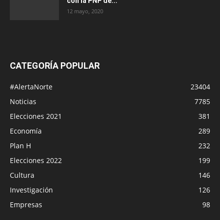
con la PNP de...
12 mayo, 2020
CATEGORÍA POPULAR
#AlertaNorte
23404
Noticias
7785
Elecciones 2021
381
Economía
289
Plan H
232
Elecciones 2022
199
Cultura
146
Investigación
126
Empresas
98