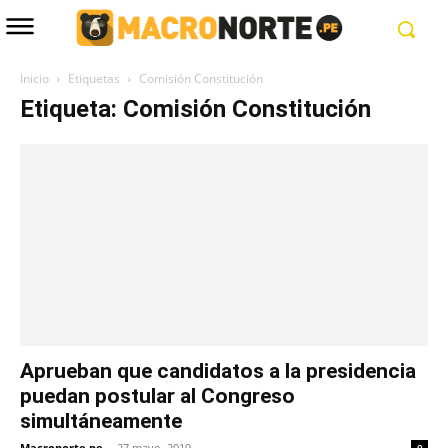
Inicio
Etiquetas
Comisión Constitución
Etiqueta: Comisión Constitución
Aprueban que candidatos a la presidencia
puedan postular al Congreso
simultáneamente
Macronorte.pe
-
27 mayo, 2019
0