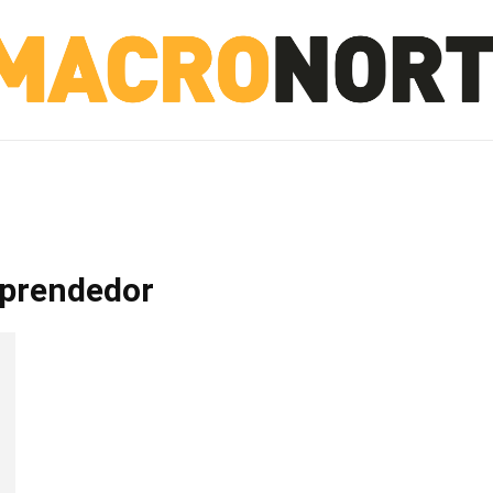
NORTE
INVESTIGACIÓN
NOTICIAS
LA TOTO
mprendedor