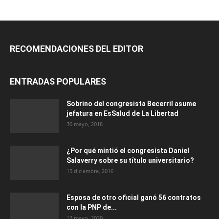
RECOMENDACIONES DEL EDITOR
ENTRADAS POPULARES
Sobrino del congresista Becerril asume
jefatura en EsSalud de La Libertad
30 mayo, 2018
¿Por qué mintió el congresista Daniel
Salaverry sobre su título universitario?
15 diciembre, 2016
Esposa de otro oficial ganó 56 contratos
con la PNP de...
12 mayo, 2020