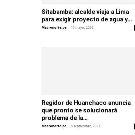
Sitabamba: alcalde viaja a Lima
para exigir proyecto de agua y...
Macronorte.pe
-
16 mayo, 2026
Regidor de Huanchaco anuncia
que pronto se solucionará
problema de la...
Macronorte.pe
-
8 septiembre, 2023