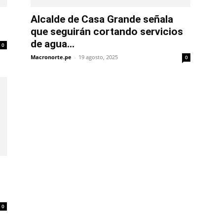
Alcalde de Casa Grande señala
que seguirán cortando servicios
de agua...
0
Macronorte.pe
-
19 agosto, 2025
0
0