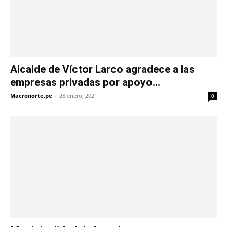
Alcalde de Víctor Larco agradece a las
empresas privadas por apoyo...
Macronorte.pe
-
28 enero, 2021
0