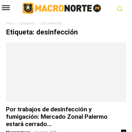
Inicio
Etiquetas
Desinfección
Etiqueta: desinfección
Por trabajos de desinfección y
fumigación: Mercado Zonal Palermo
estará cerrado...
Macronorte.pe
-
14 enero, 2025
0