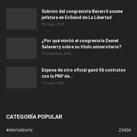
Sobrino del congresista Becerril asume
jefatura en EsSalud de La Libertad
30 mayo, 2018
¿Por qué mintió el congresista Daniel
Salaverry sobre su título universitario?
15 diciembre, 2016
Esposa de otro oficial ganó 56 contratos
con la PNP de...
12 mayo, 2020
CATEGORÍA POPULAR
#AlertaNorte
23404