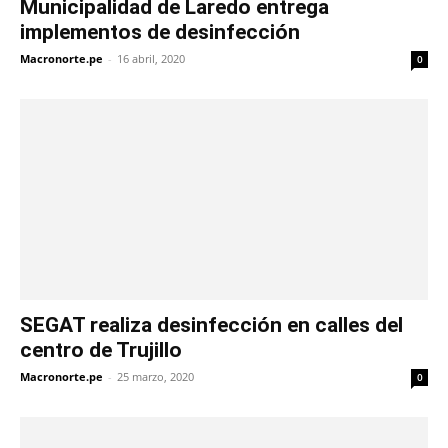
Municipalidad de Laredo entrega
implementos de desinfección
Macronorte.pe
-
16 abril, 2020
0
SEGAT realiza desinfección en calles del
centro de Trujillo
Macronorte.pe
-
25 marzo, 2020
0