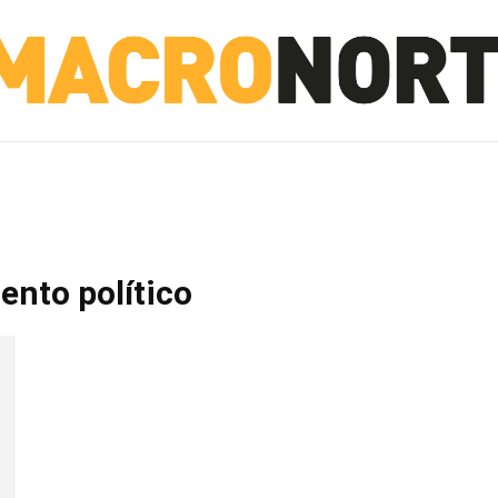
NORTE
INVESTIGACIÓN
NOTICIAS
LA TOTO
ento político