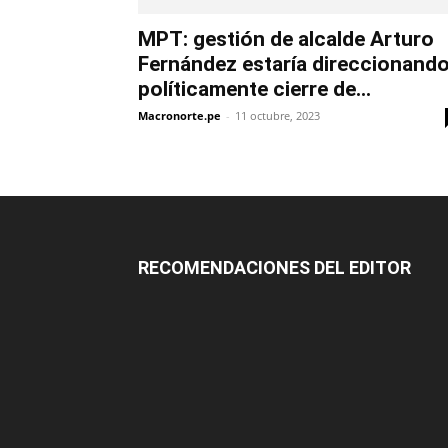
MPT: gestión de alcalde Arturo
Fernández estaría direccionand
políticamente cierre de...
Macronorte.pe
-
11 octubre, 2023
RECOMENDACIONES DEL EDITOR