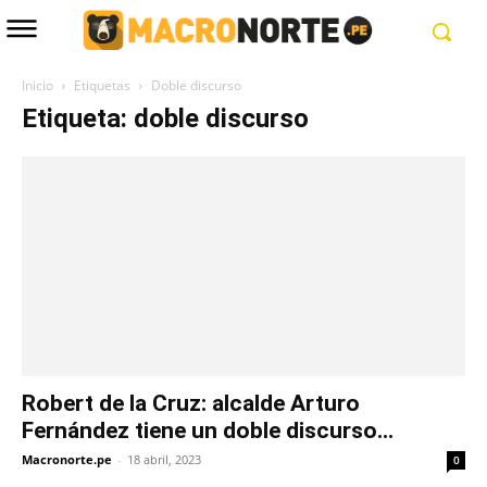
Inicio
Etiquetas
Doble discurso
Etiqueta: doble discurso
Robert de la Cruz: alcalde Arturo
Fernández tiene un doble discurso...
Macronorte.pe
-
18 abril, 2023
0