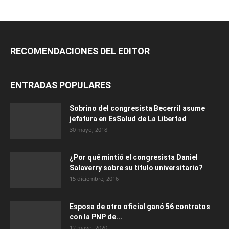
RECOMENDACIONES DEL EDITOR
ENTRADAS POPULARES
Sobrino del congresista Becerril asume
jefatura en EsSalud de La Libertad
30 mayo, 2018
¿Por qué mintió el congresista Daniel
Salaverry sobre su título universitario?
15 diciembre, 2016
Esposa de otro oficial ganó 56 contratos
con la PNP de...
12 mayo, 2020