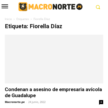
Inicio
Etiquetas
Fiorella Díaz
Etiqueta: Fiorella Díaz
Condenan a asesino de empresaria avícola
de Guadalupe
Macronorte.pe
-
24 junio, 2022
0