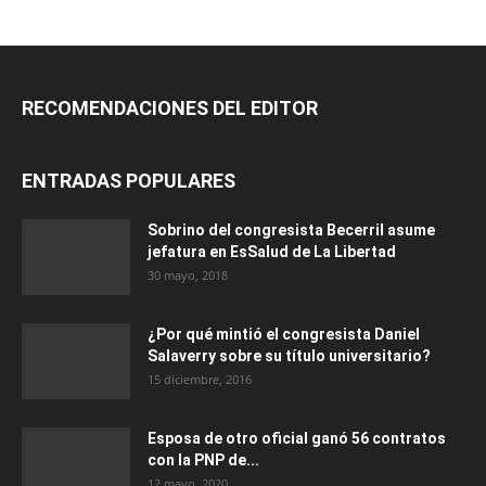
RECOMENDACIONES DEL EDITOR
ENTRADAS POPULARES
Sobrino del congresista Becerril asume
jefatura en EsSalud de La Libertad
30 mayo, 2018
¿Por qué mintió el congresista Daniel
Salaverry sobre su título universitario?
15 diciembre, 2016
Esposa de otro oficial ganó 56 contratos
con la PNP de...
12 mayo, 2020