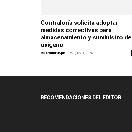
Contraloría solicita adoptar
medidas correctivas para
almacenamiento y suministro de
oxígeno
Macronorte.pe
-
25 agosto, 2020
RECOMENDACIONES DEL EDITOR