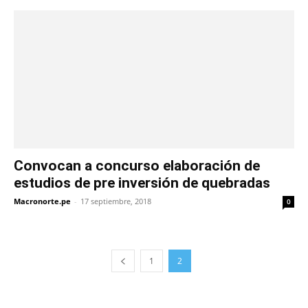
Convocan a concurso elaboración de
estudios de pre inversión de quebradas
Macronorte.pe
-
17 septiembre, 2018
0
1
2