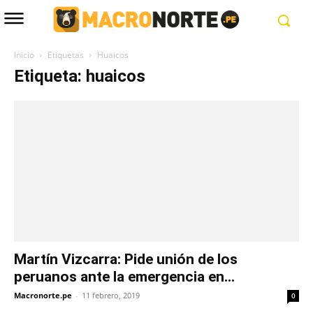
Inicio
Etiquetas
Huaicos
Etiqueta: huaicos
Martín Vizcarra: Pide unión de los
peruanos ante la emergencia en...
Macronorte.pe
-
11 febrero, 2019
0