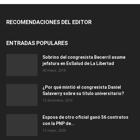
RECOMENDACIONES DEL EDITOR
ENTRADAS POPULARES
Sobrino del congresista Becerril asume
jefatura en EsSalud de La Libertad
30 mayo, 2018
¿Por qué mintió el congresista Daniel
Salaverry sobre su título universitario?
15 diciembre, 2016
Esposa de otro oficial ganó 56 contratos
con la PNP de...
12 mayo, 2020