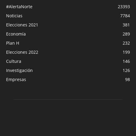
#AlertaNorte
23393
Noticias
7784
Elecciones 2021
381
Economía
289
Plan H
232
Elecciones 2022
199
Cultura
146
Investigación
126
Empresas
98