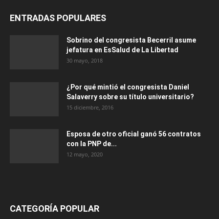
ENTRADAS POPULARES
Sobrino del congresista Becerril asume
jefatura en EsSalud de La Libertad
30 mayo, 2018
¿Por qué mintió el congresista Daniel
Salaverry sobre su título universitario?
15 diciembre, 2016
Esposa de otro oficial ganó 56 contratos
con la PNP de...
12 mayo, 2020
CATEGORÍA POPULAR