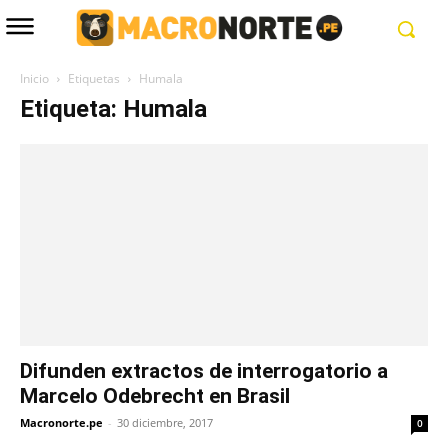
Inicio
Etiquetas
Humala
Etiqueta: Humala
Difunden extractos de interrogatorio a
Marcelo Odebrecht en Brasil
Macronorte.pe
-
30 diciembre, 2017
0