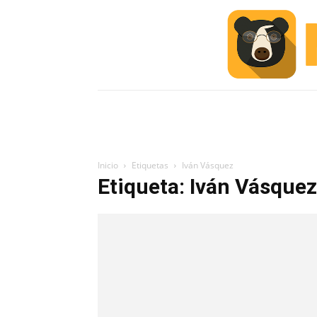
INICIO
ESCUELA M
#ALERTA
Inicio
Etiquetas
Iván Vásquez
Etiqueta: Iván Vásquez