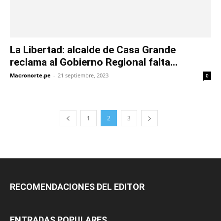
La Libertad: alcalde de Casa Grande
reclama al Gobierno Regional falta...
Macronorte.pe
-
21 septiembre, 2023
0
1
2
3
RECOMENDACIONES DEL EDITOR
ENTRADAS POPULARES