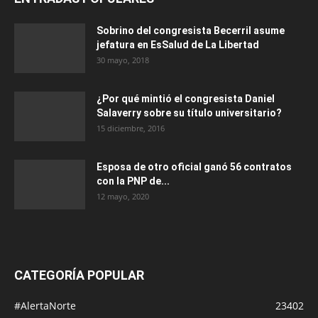
Sobrino del congresista Becerril asume
jefatura en EsSalud de La Libertad
30 mayo, 2018
¿Por qué mintió el congresista Daniel
Salaverry sobre su título universitario?
15 diciembre, 2016
Esposa de otro oficial ganó 56 contratos
con la PNP de...
12 mayo, 2020
CATEGORÍA POPULAR
#AlertaNorte
23402