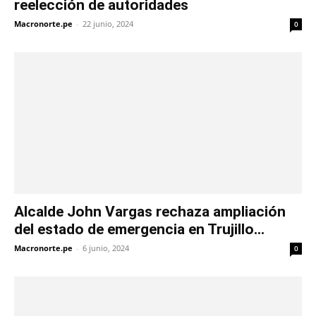
reelección de autoridades
Macronorte.pe
-
22 junio, 2024
0
Alcalde John Vargas rechaza ampliación
del estado de emergencia en Trujillo...
Macronorte.pe
-
6 junio, 2024
0