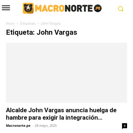
Inicio
Etiquetas
John Vargas
Etiqueta: John Vargas
Alcalde John Vargas anuncia huelga de
hambre para exigir la integración...
Macronorte.pe
-
28 mayo, 2025
0