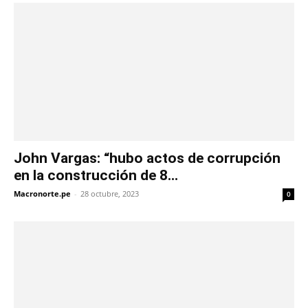
John Vargas: “hubo actos de corrupción
en la construcción de 8...
Macronorte.pe
-
28 octubre, 2023
0