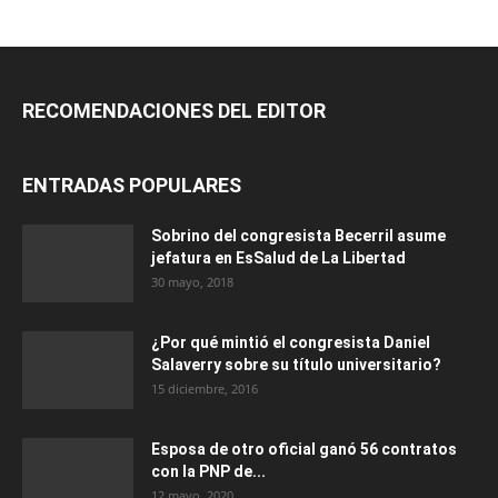
RECOMENDACIONES DEL EDITOR
ENTRADAS POPULARES
Sobrino del congresista Becerril asume
jefatura en EsSalud de La Libertad
30 mayo, 2018
¿Por qué mintió el congresista Daniel
Salaverry sobre su título universitario?
15 diciembre, 2016
Esposa de otro oficial ganó 56 contratos
con la PNP de...
12 mayo, 2020