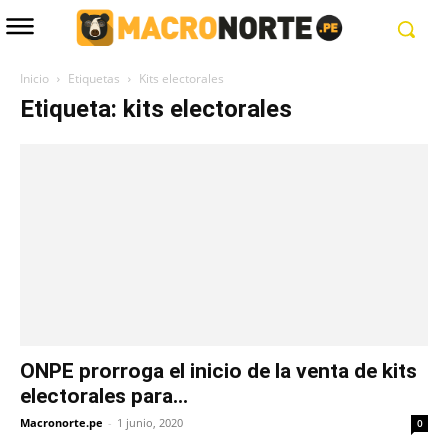
Inicio
Etiquetas
Kits electorales
Etiqueta: kits electorales
ONPE prorroga el inicio de la venta de kits
electorales para...
Macronorte.pe
-
1 junio, 2020
0