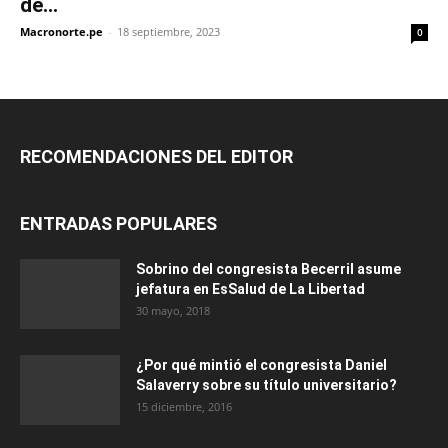
de...
Macronorte.pe
-
18 septiembre, 2023
0
RECOMENDACIONES DEL EDITOR
ENTRADAS POPULARES
Sobrino del congresista Becerril asume
jefatura en EsSalud de La Libertad
30 mayo, 2018
¿Por qué mintió el congresista Daniel
Salaverry sobre su título universitario?
15 diciembre, 2016