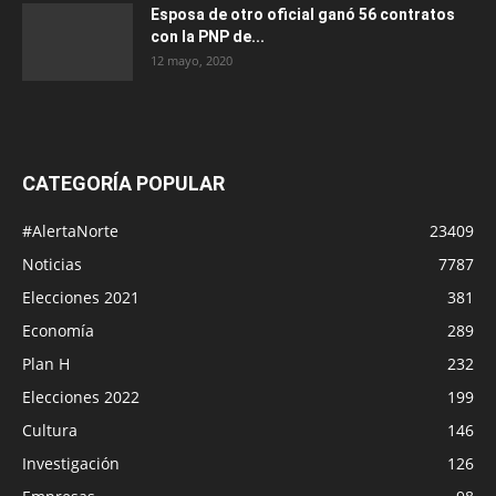
Esposa de otro oficial ganó 56 contratos
con la PNP de...
12 mayo, 2020
CATEGORÍA POPULAR
#AlertaNorte
23409
Noticias
7787
Elecciones 2021
381
Economía
289
Plan H
232
Elecciones 2022
199
Cultura
146
Investigación
126