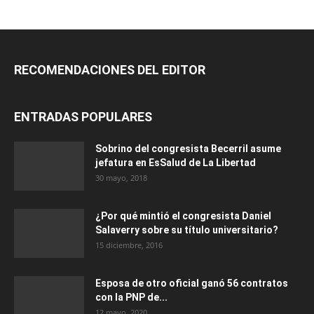
RECOMENDACIONES DEL EDITOR
ENTRADAS POPULARES
Sobrino del congresista Becerril asume
jefatura en EsSalud de La Libertad
30 mayo, 2018
¿Por qué mintió el congresista Daniel
Salaverry sobre su título universitario?
15 diciembre, 2016
Esposa de otro oficial ganó 56 contratos
con la PNP de...
12 mayo, 2020