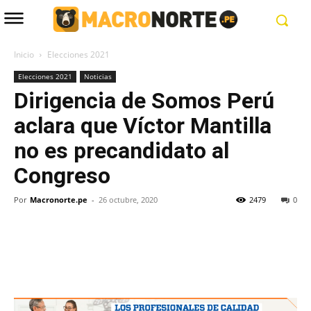
Inicio
Elecciones 2021
Elecciones 2021
Noticias
Dirigencia de Somos Perú
aclara que Víctor Mantilla
no es precandidato al
Congreso
Por
Macronorte.pe
-
26 octubre, 2020
2479
0