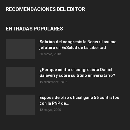
RECOMENDACIONES DEL EDITOR
ENTRADAS POPULARES
Sobrino del congresista Becerril asume
jefatura en EsSalud de La Libertad
30 mayo, 2018
¿Por qué mintió el congresista Daniel
Salaverry sobre su título universitario?
15 diciembre, 2016
Esposa de otro oficial ganó 56 contratos
con la PNP de...
12 mayo, 2020