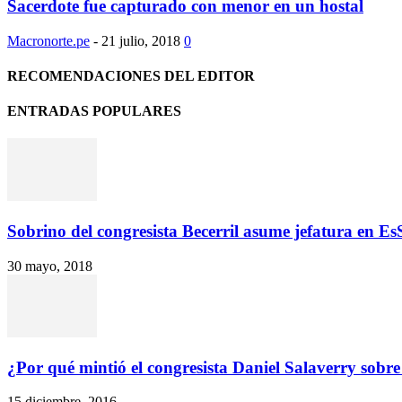
Sacerdote fue capturado con menor en un hostal
Macronorte.pe
-
21 julio, 2018
0
RECOMENDACIONES DEL EDITOR
ENTRADAS POPULARES
Sobrino del congresista Becerril asume jefatura en E
30 mayo, 2018
¿Por qué mintió el congresista Daniel Salaverry sobre 
15 diciembre, 2016