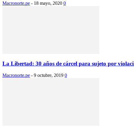
Macronorte.pe
-
18 mayo, 2020
0
La Libertad: 30 años de cárcel para sujeto por violaci
Macronorte.pe
-
9 octubre, 2019
0