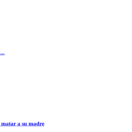
..
ó matar a su madre