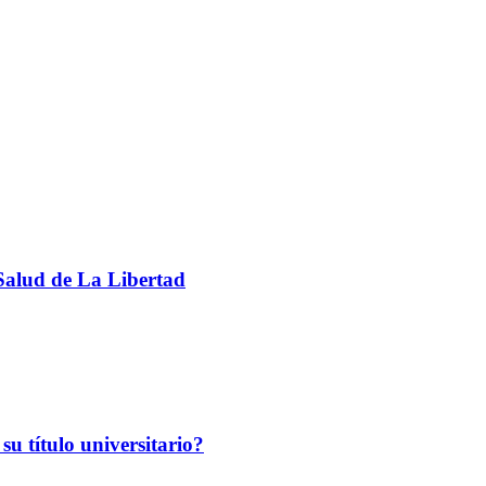
sSalud de La Libertad
su título universitario?