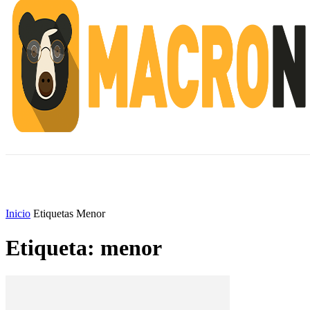
INICIO
ESCUELA M
#ALERTANORTE
Inicio
Etiquetas
Menor
Etiqueta: menor