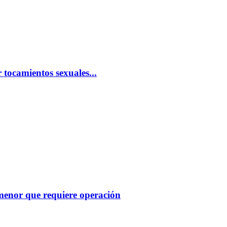
 tocamientos sexuales...
menor que requiere operación