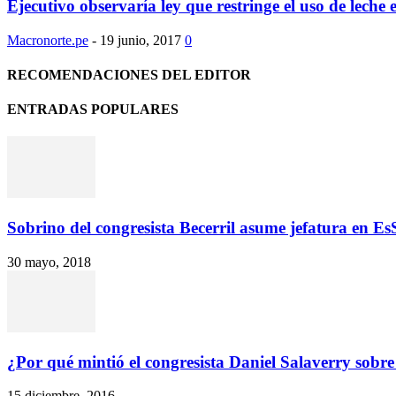
Ejecutivo observaría ley que restringe el uso de leche e
Macronorte.pe
-
19 junio, 2017
0
RECOMENDACIONES DEL EDITOR
ENTRADAS POPULARES
Sobrino del congresista Becerril asume jefatura en E
30 mayo, 2018
¿Por qué mintió el congresista Daniel Salaverry sobre 
15 diciembre, 2016