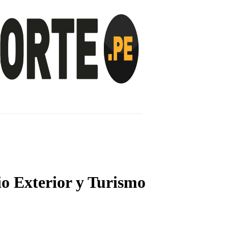
INVESTIGACIÓN
NOTICIAS
LA TOTORA
io Exterior y Turismo