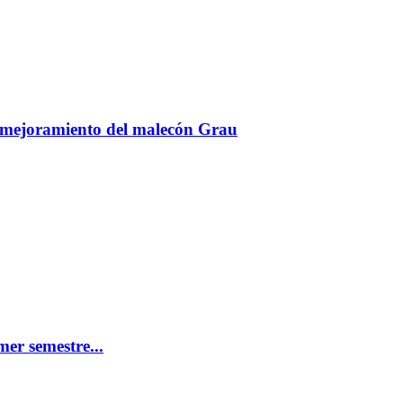
 mejoramiento del malecón Grau
mer semestre...