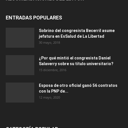
ENTRADAS POPULARES
Sobrino del congresista Becerril asume
jefatura en EsSalud de La Libertad
30 mayo, 2018
¿Por qué mintió el congresista Daniel
Salaverry sobre su título universitario?
15 diciembre, 2016
Esposa de otro oficial ganó 56 contratos
con la PNP de...
12 mayo, 2020