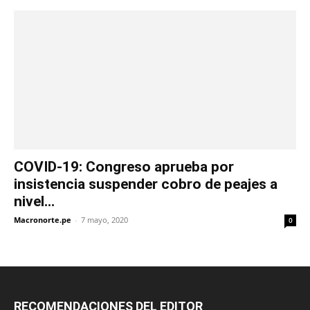
COVID-19: Congreso aprueba por
insistencia suspender cobro de peajes a
nivel...
Macronorte.pe
-
7 mayo, 2020
0
RECOMENDACIONES DEL EDITOR