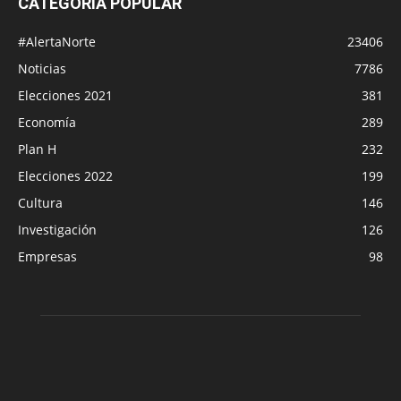
CATEGORÍA POPULAR
#AlertaNorte
23406
Noticias
7786
Elecciones 2021
381
Economía
289
Plan H
232
Elecciones 2022
199
Cultura
146
Investigación
126
Empresas
98