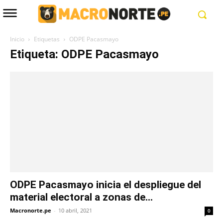
Inicio
Etiquetas
ODPE Pacasmayo
Etiqueta: ODPE Pacasmayo
ODPE Pacasmayo inicia el despliegue del
material electoral a zonas de...
Macronorte.pe
-
10 abril, 2021
0