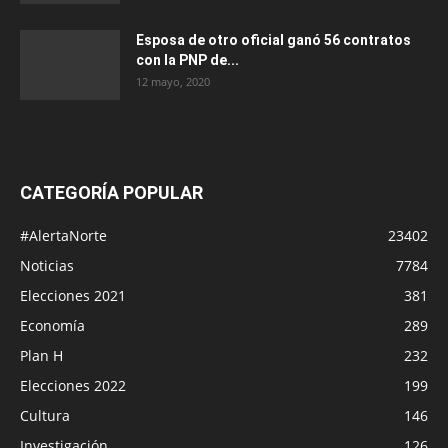
Esposa de otro oficial ganó 56 contratos
con la PNP de...
12 mayo, 2020
CATEGORÍA POPULAR
#AlertaNorte
23402
Noticias
7784
Elecciones 2021
381
Economía
289
Plan H
232
Elecciones 2022
199
Cultura
146
Investigación
126