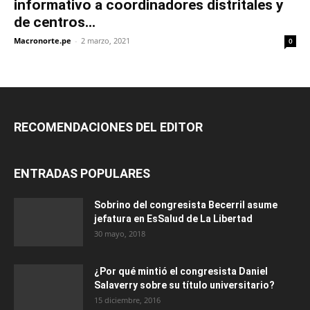
informativo a coordinadores distritales y
de centros...
Macronorte.pe
-
2 marzo, 2021
0
RECOMENDACIONES DEL EDITOR
ENTRADAS POPULARES
Sobrino del congresista Becerril asume
jefatura en EsSalud de La Libertad
30 mayo, 2018
¿Por qué mintió el congresista Daniel
Salaverry sobre su título universitario?
15 diciembre, 2016