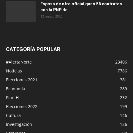
Esposa de otro oficial ganó 56 contratos
con la PNP de...
12 mayo, 2020
CATEGORÍA POPULAR
#AlertaNorte
23406
Noticias
7786
Elecciones 2021
381
Economía
289
Plan H
232
Elecciones 2022
199
Cultura
146
Investigación
126