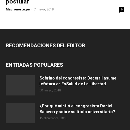
postular
Macronorte.pe
-
7 mayo, 2018
0
RECOMENDACIONES DEL EDITOR
ENTRADAS POPULARES
Sobrino del congresista Becerril asume
jefatura en EsSalud de La Libertad
30 mayo, 2018
¿Por qué mintió el congresista Daniel
Salaverry sobre su título universitario?
15 diciembre, 2016