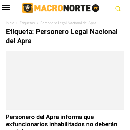
Inicio
Etiquetas
Personero Legal Nacional del Apra
Etiqueta: Personero Legal Nacional
del Apra
Personero del Apra informa que
exfuncionarios inhabilitados no deberán