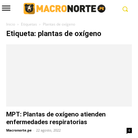
Inicio
Etiquetas
Plantas de oxígeno
Etiqueta: plantas de oxígeno
MPT: Plantas de oxígeno atienden
enfermedades respiratorias
Macronorte.pe
-
22 agosto, 2022
0