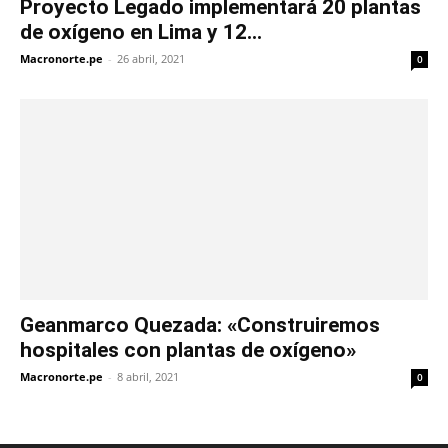
Proyecto Legado implementará 20 plantas
de oxígeno en Lima y 12...
Macronorte.pe
-
26 abril, 2021
0
Geanmarco Quezada: «Construiremos
hospitales con plantas de oxígeno»
Macronorte.pe
-
8 abril, 2021
0