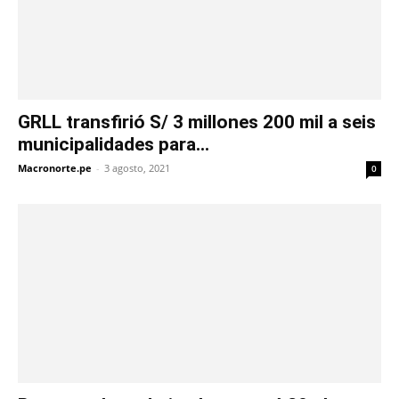
GRLL transfirió S/ 3 millones 200 mil a seis
municipalidades para...
Macronorte.pe
-
3 agosto, 2021
0