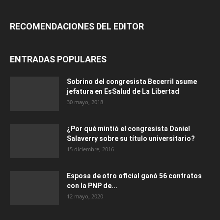
RECOMENDACIONES DEL EDITOR
ENTRADAS POPULARES
Sobrino del congresista Becerril asume
jefatura en EsSalud de La Libertad
30 mayo, 2018
¿Por qué mintió el congresista Daniel
Salaverry sobre su título universitario?
15 diciembre, 2016
Esposa de otro oficial ganó 56 contratos
con la PNP de...
12 mayo, 2020