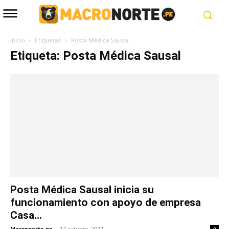
Inicio
Etiquetas
Posta Médica Sausal
Etiqueta: Posta Médica Sausal
Posta Médica Sausal inicia su
funcionamiento con apoyo de empresa
Casa...
Macronorte.pe
-
17 octubre, 2022
0