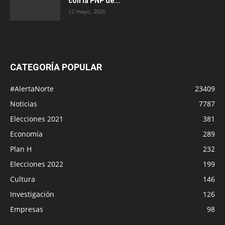
con la PNP de...
12 mayo, 2020
CATEGORÍA POPULAR
#AlertaNorte
23409
Noticias
7787
Elecciones 2021
381
Economía
289
Plan H
232
Elecciones 2022
199
Cultura
146
Investigación
126
Empresas
98