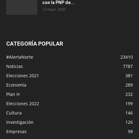
con la PNP de...
12 mayo, 2020
CATEGORÍA POPULAR
#AlertaNorte
23410
Noticias
7787
Elecciones 2021
381
Economía
289
Plan H
232
Elecciones 2022
199
Cultura
146
Investigación
126
Empresas
98