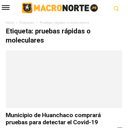
Inicio
Etiquetas
Pruebas rápidas o moleculares
Etiqueta: pruebas rápidas o
moleculares
Municipio de Huanchaco comprará
pruebas para detectar el Covid-19