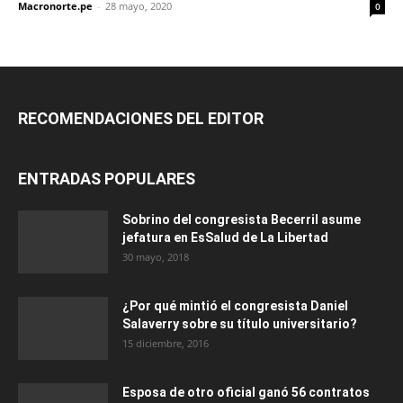
Macronorte.pe
-
28 mayo, 2020
0
RECOMENDACIONES DEL EDITOR
ENTRADAS POPULARES
Sobrino del congresista Becerril asume
jefatura en EsSalud de La Libertad
30 mayo, 2018
¿Por qué mintió el congresista Daniel
Salaverry sobre su título universitario?
15 diciembre, 2016
Esposa de otro oficial ganó 56 contratos