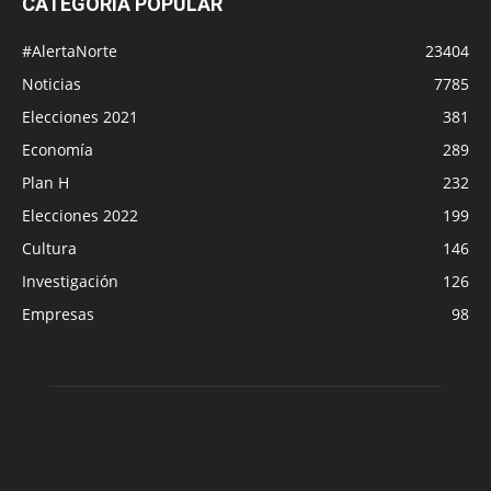
CATEGORÍA POPULAR
#AlertaNorte
23404
Noticias
7785
Elecciones 2021
381
Economía
289
Plan H
232
Elecciones 2022
199
Cultura
146
Investigación
126
Empresas
98