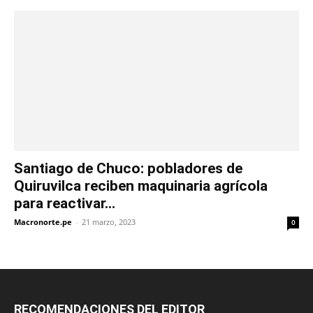
Santiago de Chuco: pobladores de
Quiruvilca reciben maquinaria agrícola
para reactivar...
Macronorte.pe
-
21 marzo, 2023
0
RECOMENDACIONES DEL EDITOR