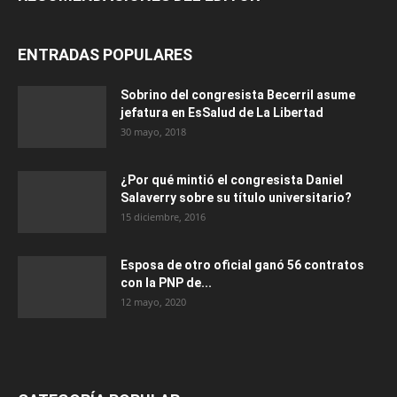
ENTRADAS POPULARES
Sobrino del congresista Becerril asume
jefatura en EsSalud de La Libertad
30 mayo, 2018
¿Por qué mintió el congresista Daniel
Salaverry sobre su título universitario?
15 diciembre, 2016
Esposa de otro oficial ganó 56 contratos
con la PNP de...
12 mayo, 2020