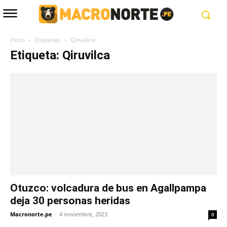
Inicio
Etiquetas
Qiruvilca
Etiqueta: Qiruvilca
Otuzco: volcadura de bus en Agallpampa
deja 30 personas heridas
Macronorte.pe
-
4 noviembre, 2023
0