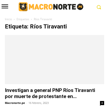
Inicio
Etiquetas
Ríos Tiravanti
Etiqueta: Ríos Tiravanti
Investigan a general PNP Ríos Tiravanti
por muerte de protestante en...
Macronorte.pe
-
16 febrero, 2023
0