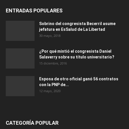
ENTRADAS POPULARES
Sobrino del congresista Becerril asume
jefatura en EsSalud de La Libertad
30 mayo, 2018
¿Por qué mintió el congresista Daniel
Salaverry sobre su título universitario?
15 diciembre, 2016
Esposa de otro oficial ganó 56 contratos
con la PNP de...
12 mayo, 2020
CATEGORÍA POPULAR