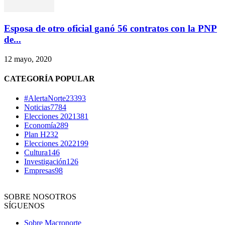
Esposa de otro oficial ganó 56 contratos con la PNP
de...
12 mayo, 2020
CATEGORÍA POPULAR
#AlertaNorte
23393
Noticias
7784
Elecciones 2021
381
Economía
289
Plan H
232
Elecciones 2022
199
Cultura
146
Investigación
126
Empresas
98
SOBRE NOSOTROS
SÍGUENOS
Sobre Macronorte