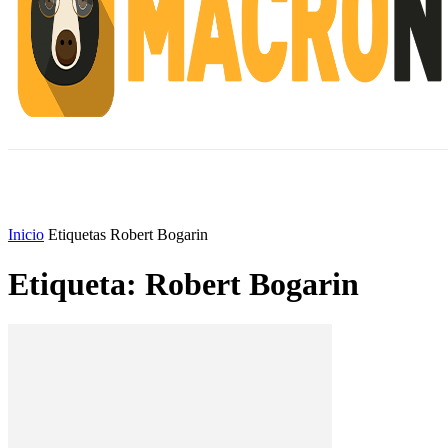
INICIO
ESCUELA M
#ALERTANORTE
Inicio
Etiquetas
Robert Bogarin
Etiqueta: Robert Bogarin