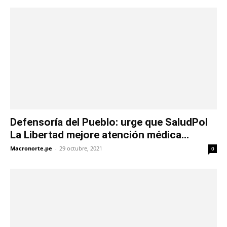
Defensoría del Pueblo: urge que SaludPol
La Libertad mejore atención médica...
Macronorte.pe
-
29 octubre, 2021
0