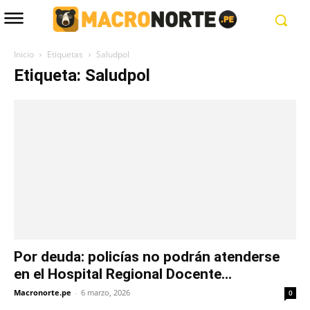
Inicio
Etiquetas
Saludpol
Etiqueta: Saludpol
Por deuda: policías no podrán atenderse
en el Hospital Regional Docente...
Macronorte.pe
-
6 marzo, 2026
0