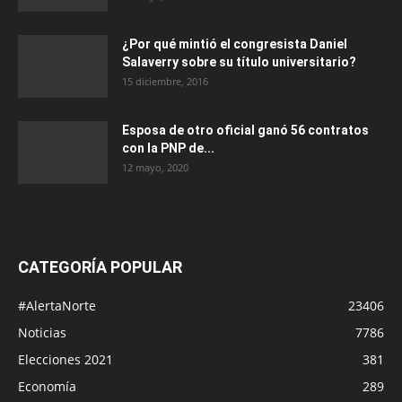
¿Por qué mintió el congresista Daniel
Salaverry sobre su título universitario?
15 diciembre, 2016
Esposa de otro oficial ganó 56 contratos
con la PNP de...
12 mayo, 2020
CATEGORÍA POPULAR
#AlertaNorte
23406
Noticias
7786
Elecciones 2021
381
Economía
289