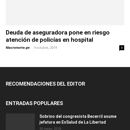
Deuda de aseguradora pone en riesgo
atención de policías en hospital
Macronorte.pe
-
9 octubre, 2019
0
RECOMENDACIONES DEL EDITOR
ENTRADAS POPULARES
Sobrino del congresista Becerril asume
jefatura en EsSalud de La Libertad
30 mayo, 2018