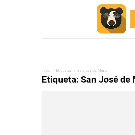
INICIO
ESCUELA M
#ALERTA
Inicio
Etiquetas
San José de Moro
Etiqueta: San José de