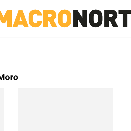
NORTE
INVESTIGACIÓN
NOTICIAS
LA TOTO
 Moro