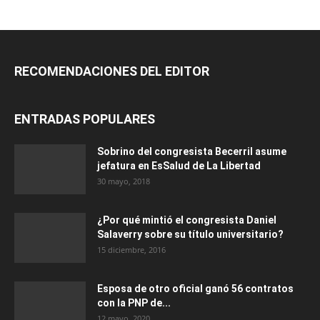
RECOMENDACIONES DEL EDITOR
ENTRADAS POPULARES
Sobrino del congresista Becerril asume
jefatura en EsSalud de La Libertad
30 mayo, 2018
¿Por qué mintió el congresista Daniel
Salaverry sobre su título universitario?
15 diciembre, 2016
Esposa de otro oficial ganó 56 contratos
con la PNP de...
12 mayo, 2020