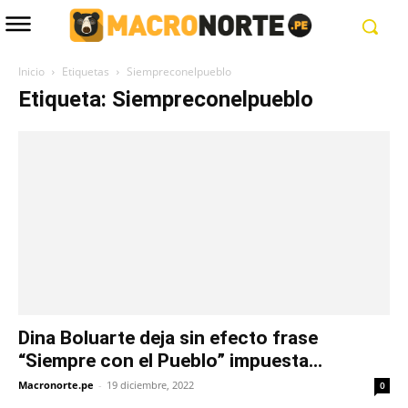
Inicio
Etiquetas
Siempreconelpueblo
Etiqueta: Siempreconelpueblo
Dina Boluarte deja sin efecto frase
“Siempre con el Pueblo” impuesta...
Macronorte.pe
-
19 diciembre, 2022
0