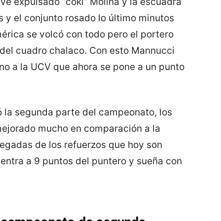
 ve expulsado “coki” Molina y la escuadra
 y el conjunto rosado lo último minutos
rica se volcó con todo pero el portero
 del cuadro chalaco. Con esto Mannucci
ano a la UCV que ahora se pone a un punto
ó la segunda parte del campeonato, los
n mejorado mucho en comparación a la
llegadas de los refuerzos que hoy son
cuentra a 9 puntos del puntero y sueña con