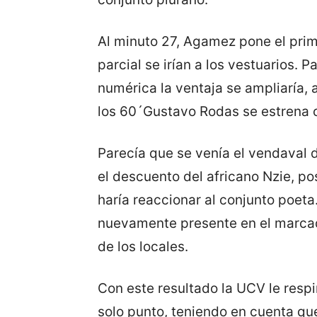
Al minuto 27, Agamez pone el prime
parcial se irían a los vestuarios. 
numérica la ventaja se ampliaría,
los 60´Gustavo Rodas se estrena c
Parecía que se venía el vendaval 
el descuento del africano Nzie, po
haría reaccionar al conjunto poet
nuevamente presente en el marcado
de los locales.
Con este resultado la UCV le respi
solo punto, teniendo en cuenta qu