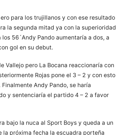
ro para los trujillanos y con ese resultado
Para la segunda mitad ya con la superioridad
 a los 56´Andy Pando aumentaría a dos, a
on gol en su debut.
de Vallejo pero La Bocana reaccionaría con
steriormente Rojas pone el 3 – 2 y con esto
a. Finalmente Andy Pando, se haría
 y sentenciaría el partido 4 – 2 a favor
ra bajo la nuca al Sport Boys y queda a un
e la próxima fecha la escuadra porteña