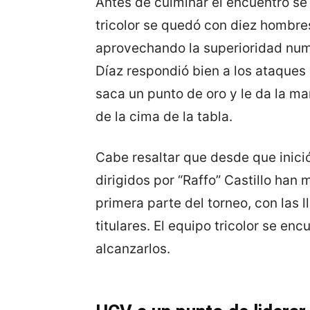
Antes de culminar el encuentro se
tricolor se quedó con diez hombres
aprovechando la superioridad numé
Díaz respondió bien a los ataques
saca un punto de oro y le da la m
de la cima de la tabla.
Cabe resaltar que desde que inici
dirigidos por “Raffo” Castillo ha
primera parte del torneo, con las 
titulares. El equipo tricolor se en
alcanzarlos.