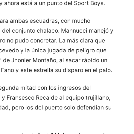
y ahora está a un punto del Sport Boys.
para ambas escuadras, con mucho
e del conjunto chalaco. Mannucci manejó y
ro no pudo concretar. La más clara que
cevedo y la única jugada de peligro que
’ de Jhonier Montaño, al sacar rápido un
” Fano y este estrella su disparo en el palo.
egunda mitad con los ingresos del
 y Fransesco Recalde al equipo trujillano,
ad, pero los del puerto solo defendían su