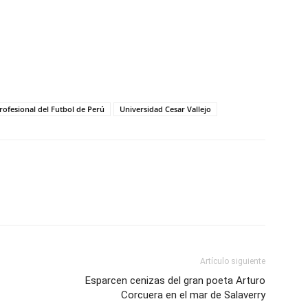
rofesional del Futbol de Perú
Universidad Cesar Vallejo
Artículo siguiente
Esparcen cenizas del gran poeta Arturo
Corcuera en el mar de Salaverry