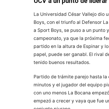
UCV a un punto de lidera
La Universidad César Vallejo dio 
Boys, con el triunfo al Defensor 
a Sport Boys, se puso a un punto 
campeonato, ya que la próxima fec
partido en la altura de Espinar y l
papel, puede ser ganabl. El rival 
tenido buenos resultados.
Partido de trámite parejo hasta la
minutos y el jugador del equipo p
con uno menos La Bocana empezó a
empezó a crecer y vaya que fue un
conjunto piurano.