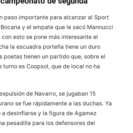
r campeonato de segunda
un paso importante para alcanzar al Sport
La Bocana y el empate que le sacó Mannucci
y con esto se pone más interesante el
ha la escuadra porteña tiene un duro
os poetas tienen un partido que, sobre el
de turno es Coopsol, que de local no ha
 expulsión de Navarro, se jugaban 15
iurano se fue rápidamente a las duchas. Ya
 desinflarse y la figura de Agamez
a pesadilla para los defensores del