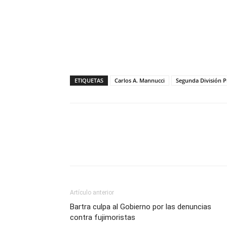
ETIQUETAS
Carlos A. Mannucci
Segunda División P
Artículo anterior
Bartra culpa al Gobierno por las denuncias
contra fujimoristas