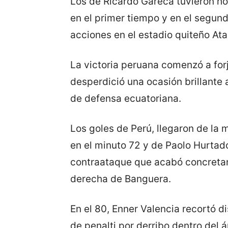
Los de Ricardo Gareca tuvieron ho
en el primer tiempo y en el segundo
acciones en el estadio quiteño At
La victoria peruana comenzó a for
desperdició una ocasión brillante 
de defensa ecuatoriana.
Los goles de Perú, llegaron de la 
en el minuto 72 y de Paolo Hurtado
contraataque que acabó concretan
derecha de Banguera.
En el 80, Enner Valencia recortó di
de penalti por derribo dentro del á