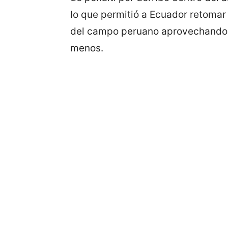
lo que permitió a Ecuador retomar a
del campo peruano aprovechando q
menos.