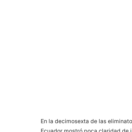
En la decimosexta de las eliminato
Ecuador mostró poca claridad de j