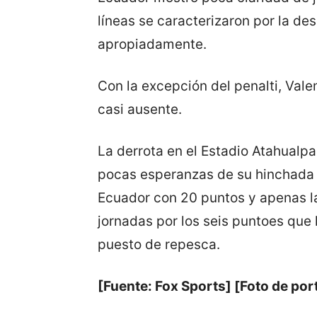
líneas se caracterizaron por la d
apropiadamente.
Con la excepción del penalti, Vale
casi ausente.
La derrota en el Estadio Atahualpa
pocas esperanzas de su hinchada d
Ecuador con 20 puntos y apenas la
jornadas por los seis puntoes que l
puesto de repesca.
[Fuente: Fox Sports] [Foto de por