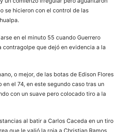
y un comienzo irregular pero aguantaron
 se hicieron con el control de las
ahualpa.
jarse en el minuto 55 cuando Guerrero
a contragolpe que dejó en evidencia a la
mano, o mejor, de las botas de Edison Flores
 en el 74, en este segundo caso tras un
do con un suave pero colocado tiro a la
stancias al batir a Carlos Caceda en un tiro
rea que le valió la roja a Christian Ramos,