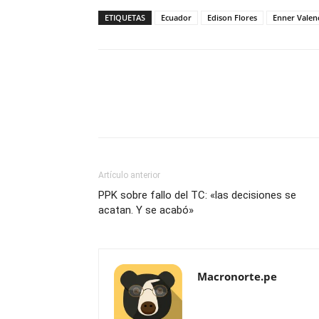
ETIQUETAS
Ecuador
Edison Flores
Enner Valen
Artículo anterior
PPK sobre fallo del TC: «las decisiones se
acatan. Y se acabó»
Macronorte.pe