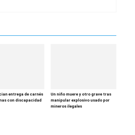
ician entrega de carnés
Un niño muere y otro grave tras
nas con discapacidad
manipular explosivo usado por
mineros ilegales