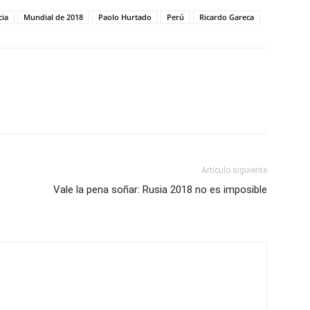
cia
Mundial de 2018
Paolo Hurtado
Perú
Ricardo Gareca
Artículo siguiente
Vale la pena soñar: Rusia 2018 no es imposible