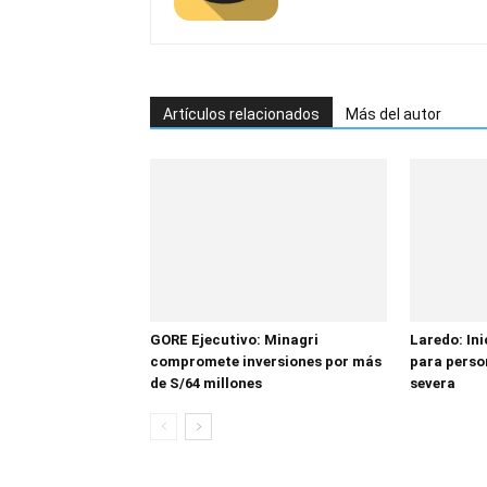
Artículos relacionados
Más del autor
GORE Ejecutivo: Minagri
Laredo: In
compromete inversiones por más
para perso
de S/64 millones
severa