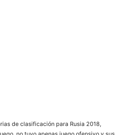
rias de clasificación para Rusia 2018,
uego, no tuvo apenas juego ofensivo y sus