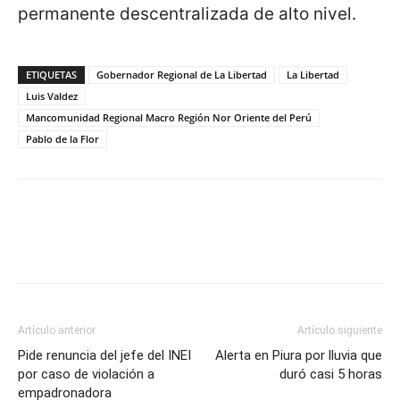
permanente descentralizada de alto nivel.
ETIQUETAS
Gobernador Regional de La Libertad
La Libertad
Luis Valdez
Mancomunidad Regional Macro Región Nor Oriente del Perú
Pablo de la Flor
Artículo anterior
Artículo siguiente
Pide renuncia del jefe del INEI
Alerta en Piura por lluvia que
por caso de violación a
duró casi 5 horas
empadronadora