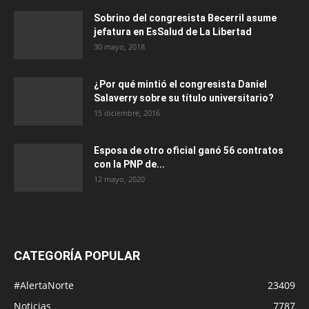
Sobrino del congresista Becerril asume
jefatura en EsSalud de La Libertad
30 mayo, 2018
¿Por qué mintió el congresista Daniel
Salaverry sobre su título universitario?
15 diciembre, 2016
Esposa de otro oficial ganó 56 contratos
con la PNP de...
12 mayo, 2020
CATEGORÍA POPULAR
#AlertaNorte
23409
Noticias
7787