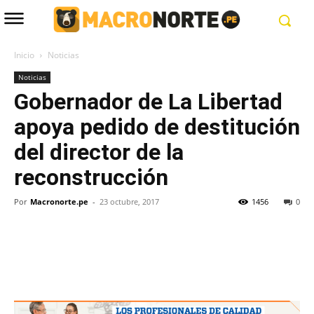
Inicio
Noticias
Noticias
Gobernador de La Libertad
apoya pedido de destitución
del director de la
reconstrucción
Por
Macronorte.pe
-
23 octubre, 2017
1456
0