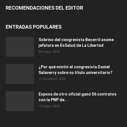
RECOMENDACIONES DEL EDITOR
ENTRADAS POPULARES
Sobrino del congresista Becerril asume
jefatura en EsSalud de La Libertad
30 mayo, 2018
¿Por qué mintió el congresista Daniel
Salaverry sobre su título universitario?
15 diciembre, 2016
Esposa de otro oficial ganó 56 contratos
con la PNP de...
12 mayo, 2020