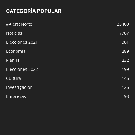
CATEGORÍA POPULAR
#AlertaNorte
23409
Noticias
7787
Elecciones 2021
381
Economía
289
Plan H
232
Elecciones 2022
199
Cultura
146
Investigación
126
Empresas
98