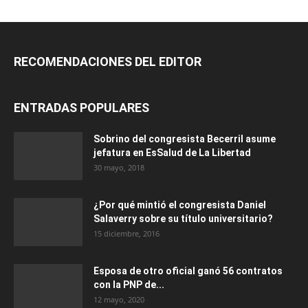
RECOMENDACIONES DEL EDITOR
ENTRADAS POPULARES
Sobrino del congresista Becerril asume
jefatura en EsSalud de La Libertad
30 mayo, 2018
¿Por qué mintió el congresista Daniel
Salaverry sobre su título universitario?
15 diciembre, 2016
Esposa de otro oficial ganó 56 contratos
con la PNP de...
12 mayo, 2020