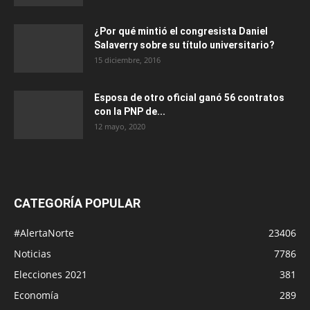
¿Por qué mintió el congresista Daniel
Salaverry sobre su título universitario?
15 diciembre, 2016
Esposa de otro oficial ganó 56 contratos
con la PNP de...
12 mayo, 2020
CATEGORÍA POPULAR
#AlertaNorte
23406
Noticias
7786
Elecciones 2021
381
Economía
289