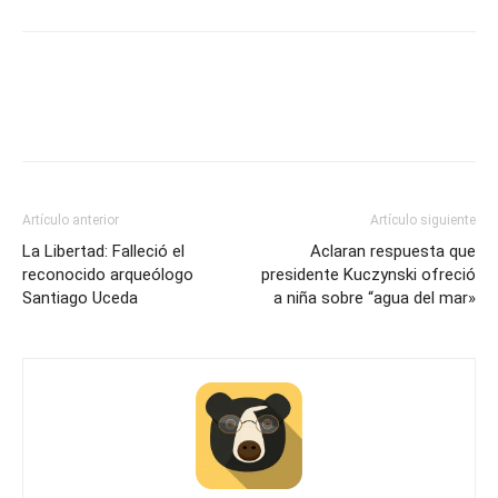
Artículo anterior
Artículo siguiente
La Libertad: Falleció el
Aclaran respuesta que
reconocido arqueólogo
presidente Kuczynski ofreció
Santiago Uceda
a niña sobre “agua del mar»