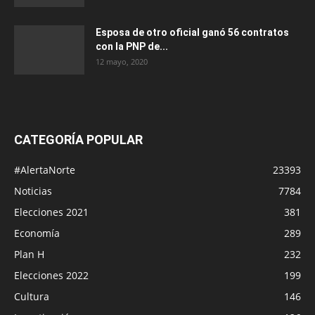
Esposa de otro oficial ganó 56 contratos
con la PNP de...
12 mayo, 2020
CATEGORÍA POPULAR
#AlertaNorte
23393
Noticias
7784
Elecciones 2021
381
Economía
289
Plan H
232
Elecciones 2022
199
Cultura
146