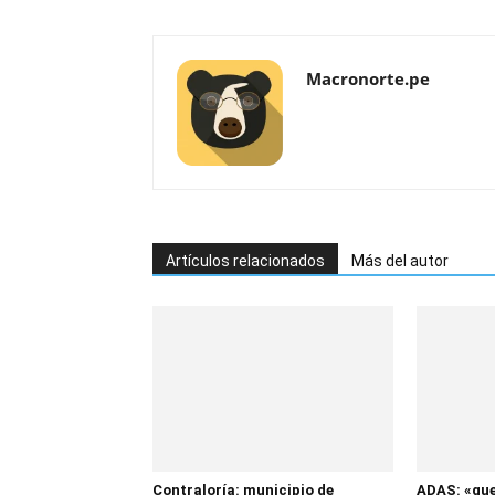
Macronorte.pe
Artículos relacionados
Más del autor
Contraloría: municipio de
ADAS: «que