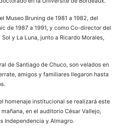
y doctorado en la Université de Bordeaux.
del Museo Bruning de 1981 a 1982, del
c de 1987 a 1991, y como Co-director del
Sol y La Luna, junto a Ricardo Morales,
ural de Santiago de Chuco, son velados en
rrate, amigos y familiares llegaron hasta
ós.
l homenaje institucional se realizará este
 mañana, en el auditorio César Vallejo,
nes Independencia y Almagro.