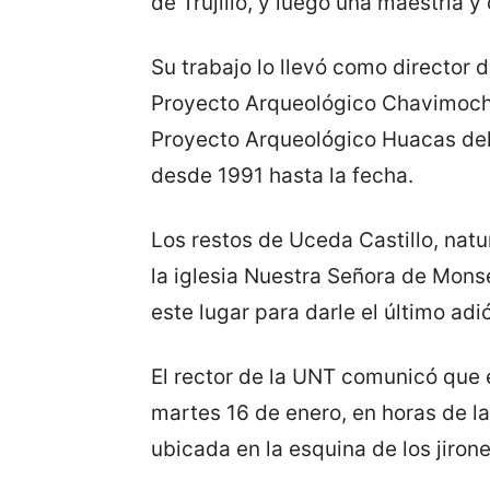
de Trujillo, y luego una maestría 
Su trabajo lo llevó como director 
Proyecto Arqueológico Chavimochi
Proyecto Arqueológico Huacas del 
desde 1991 hasta la fecha.
Los restos de Uceda Castillo, nat
la iglesia Nuestra Señora de Monse
este lugar para darle el último adi
El rector de la UNT comunicó que e
martes 16 de enero, en horas de la
ubicada en la esquina de los jiro