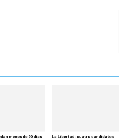
dan menos de 90 días
La Libertad: cuatro candidatos