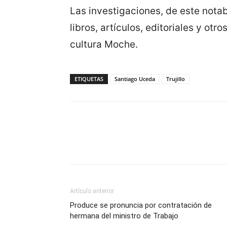
Las investigaciones, de este notab
libros, artículos, editoriales y otr
cultura Moche.
ETIQUETAS
Santiago Uceda
Trujillo
Artículo anterior
Produce se pronuncia por contratación de
hermana del ministro de Trabajo