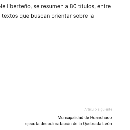
le liberteño, se resumen a 80 títulos, entre
os textos que buscan orientar sobre la
Artículo siguiente
Municipalidad de Huanchaco
ejecuta descolmatación de la Quebrada León