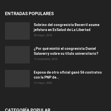
ENTRADAS POPULARES
Sobrino del congresista Becerril asume
jefatura en EsSalud de La Libertad
30 mayo, 2018
¿Por qué mintió el congresista Daniel
Salaverry sobre su título universitario?
15 diciembre, 2016
Esposa de otro oficial ganó 56 contratos
con la PNP de...
12 mayo, 2020
CATEGORÍA POPULAR